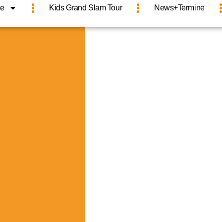
e
Kids Grand Slam Tour
News+Termine