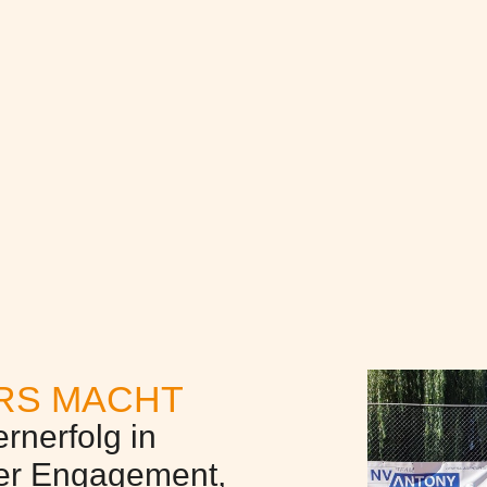
RS MACHT
rnerfolg in
er Engagement,