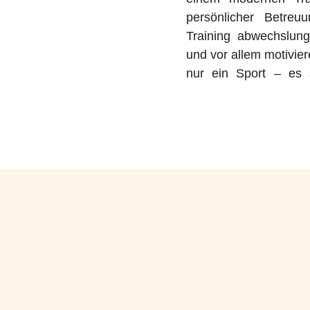
persönlicher Betreu
Training abwechslung
und vor allem motivier
nur ein Sport – es s