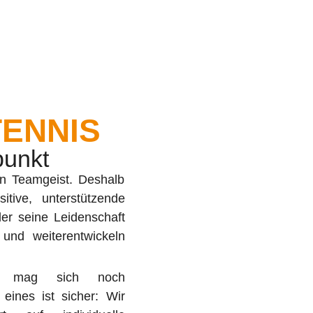
TENNIS
punkt
ie mag sich noch
 eines ist sicher: Wir