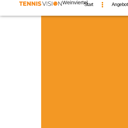
Weinviertel
Start
Angebot