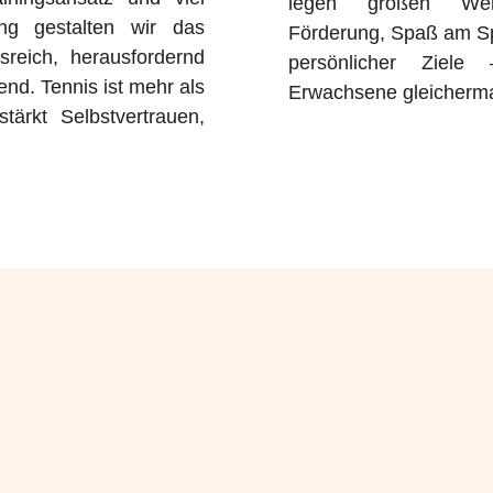
legen großen Wert
ung gestalten wir das
Förderung, Spaß am Sp
sreich, herausfordernd
persönlicher Ziel
end. Tennis ist mehr als
Erwachsene gleicherm
tärkt Selbstvertrauen,