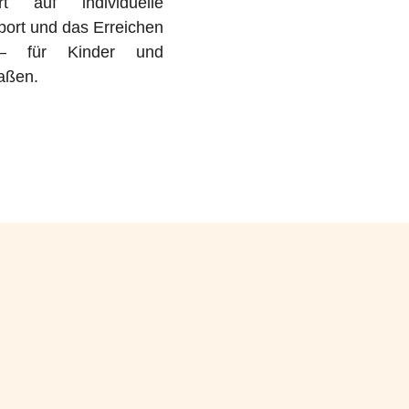
 auf individuelle
ort und das Erreichen
e – für Kinder und
aßen.